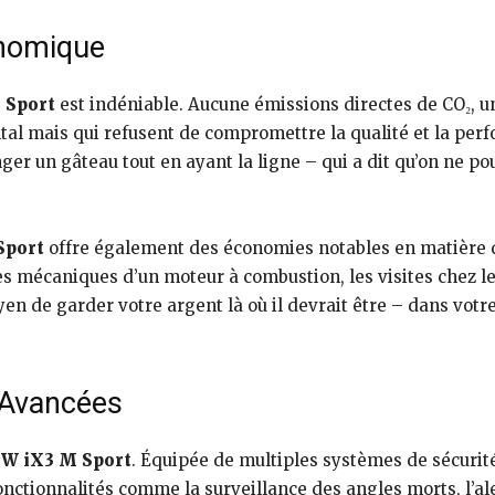
onomique
 Sport
est indéniable. Aucune émissions directes de CO₂, 
al mais qui refusent de compromettre la qualité et la perf
 un gâteau tout en ayant la ligne – qui a dit qu’on ne pouv
Sport
offre également des économies notables en matière de
èces mécaniques d’un moteur à combustion, les visites chez 
n de garder votre argent là où il devrait être – dans votre 
 Avancées
W iX3 M Sport
. Équipée de multiples systèmes de sécurit
ctionnalités comme la surveillance des angles morts, l’aler