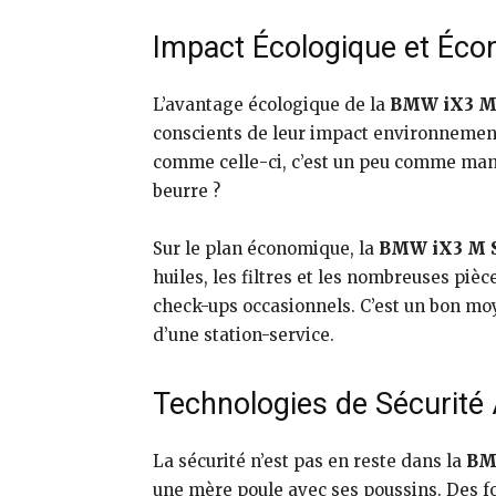
Impact Écologique et Éc
L’avantage écologique de la
BMW iX3 M
conscients de leur impact environnement
comme celle-ci, c’est un peu comme manger
beurre ?
Sur le plan économique, la
BMW iX3 M 
huiles, les filtres et les nombreuses pi
check-ups occasionnels. C’est un bon moye
d’une station-service.
Technologies de Sécurité
La sécurité n’est pas en reste dans la
BM
une mère poule avec ses poussins. Des fon