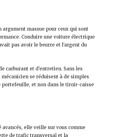
un argument massue pour ceux qui sont
ormance. Conduire une voiture électrique
ait pas avoir le beurre et l’argent du
 carburant et d’entretien. Sans les
le mécanicien se réduisent à de simples
portefeuille, et non dans le tiroir-caisse
é avancés, elle veille sur vous comme
te de trafic transversal et la