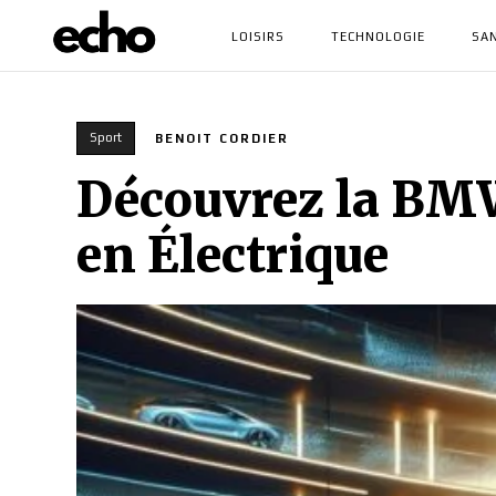
LOISIRS
TECHNOLOGIE
SA
Sport
BENOIT CORDIER
Découvrez la BMW
en Électrique