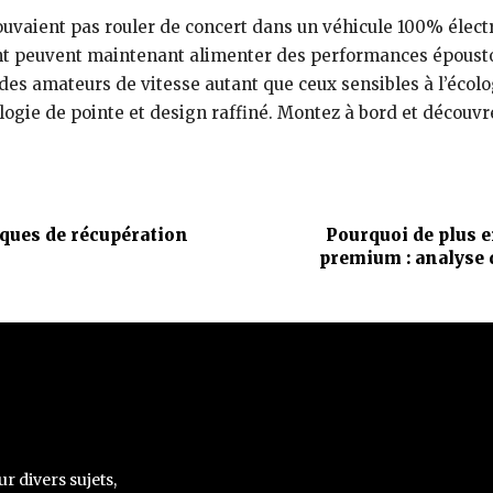
ouvaient pas rouler de concert dans un véhicule 100% élect
ant peuvent maintenant alimenter des performances époustou
es amateurs de vitesse autant que ceux sensibles à l’écolog
ie de pointe et design raffiné. Montez à bord et découvr
iques de récupération
Pourquoi de plus e
premium : analyse
ur divers sujets,