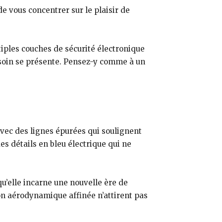
e vous concentrer sur le plaisir de
iples couches de sécurité électronique
besoin se présente. Pensez-y comme à un
avec des lignes épurées qui soulignent
s détails en bleu électrique qui ne
 qu’elle incarne une nouvelle ère de
on aérodynamique affinée n’attirent pas