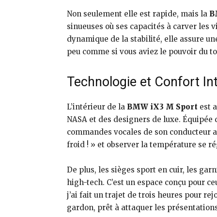
Non seulement elle est rapide, mais la
B
sinueuses où ses capacités à carver les 
dynamique de la stabilité, elle assure un
peu comme si vous aviez le pouvoir du ton
Technologie et Confort Int
L’intérieur de la
BMW iX3 M Sport
est a
NASA et des designers de luxe. Équipée d
commandes vocales de son conducteur ave
froid ! » et observer la température se rég
De plus, les sièges sport en cuir, les ga
high-tech. C’est un espace conçu pour ce
j’ai fait un trajet de trois heures pour re
gardon, prêt à attaquer les présentations