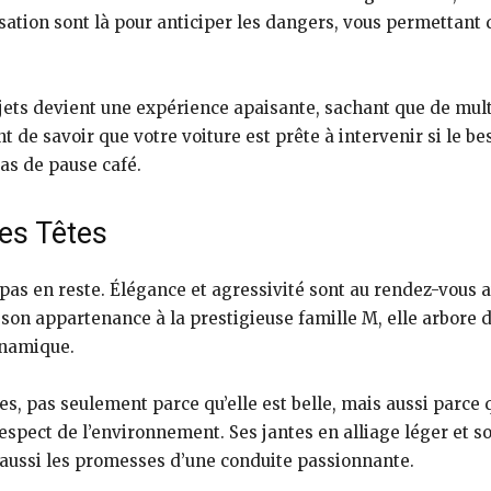
tion sont là pour anticiper les dangers, vous permettant d
jets devient une expérience apaisante, sachant que de mult
nt de savoir que votre voiture est prête à intervenir si le 
as de pause café.
les Têtes
 pas en reste. Élégance et agressivité sont au rendez-vous 
son appartenance à la prestigieuse famille M, elle arbore de
ynamique.
êtes, pas seulement parce qu’elle est belle, mais aussi parce
spect de l’environnement. Ses jantes en alliage léger et s
aussi les promesses d’une conduite passionnante.