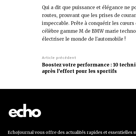
Qui a dit que puissance et élégance ne p
routes, prouvant que les prises de cour
impeccable. Prête à conquérir les cœurs d
célèbre gamme M de BMW marie technolog
électriser le monde de l’automobile !
Article précédent
Boostez votre performance : 10 techn
après l’effort pour les sportifs
EchoJournal vous offre des actualités rapides et essentielles s