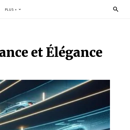
PLUS +
ance et Élégance