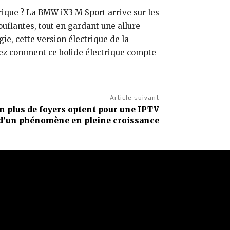
rique ? La BMW iX3 M Sport arrive sur les
flantes, tout en gardant une allure
ie, cette version électrique de la
ez comment ce bolide électrique compte
Article suivant
n plus de foyers optent pour une IPTV
 d’un phénomène en pleine croissance