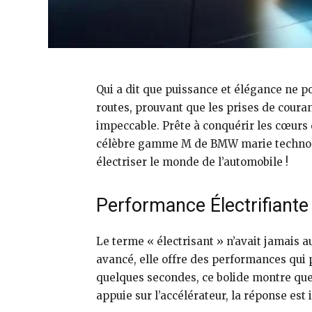
Qui a dit que puissance et élégance ne p
routes, prouvant que les prises de cour
impeccable. Prête à conquérir les cœurs d
célèbre gamme M de BMW marie technolog
électriser le monde de l’automobile !
Performance Électrifiant
Le terme « électrisant » n’avait jamais au
avancé, elle offre des performances qui 
quelques secondes, ce bolide montre que 
appuie sur l’accélérateur, la réponse est