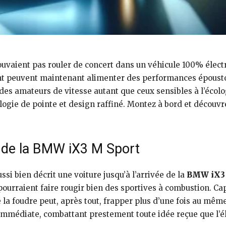
ouvaient pas rouler de concert dans un véhicule 100% élect
ant peuvent maintenant alimenter des performances époustou
es amateurs de vitesse autant que ceux sensibles à l’écolog
ie de pointe et design raffiné. Montez à bord et découvr
e de la BMW iX3 M Sport
ssi bien décrit une voiture jusqu’à l’arrivée de la
BMW iX3 
pourraient faire rougir bien des sportives à combustion. Ca
la foudre peut, après tout, frapper plus d’une fois au même
 immédiate, combattant prestement toute idée reçue que l’éle