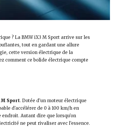
rique ? La BMW iX3 M Sport arrive sur les
flantes, tout en gardant une allure
ie, cette version électrique de la
ez comment ce bolide électrique compte
M Sport
. Dotée d’un moteur électrique
pable d’accélérer de 0 à 100 km/h en
 endroit. Autant dire que lorsqu’on
ctricité ne peut rivaliser avec l’essence.