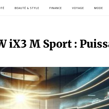
NTÉ
BEAUTÉ & STYLE
FINANCE
VOYAGE
MODE
 iX3 M Sport : Puiss