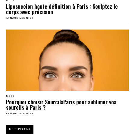
MODE
Liposuccion haute définition à Paris : Sculptez le
corps avec précision
ARNAUD MOUNIER
MODE
Pourquoi choisir SourcilsParis pour sublimer vos
sourcils à Paris ?
ARNAUD MOUNIER
MOST RECENT