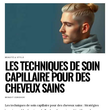
BEAUTÉ & STYLE
LES TECHNIQUES DE SOIN
CAPILLAIRE POUR DES
CHEVEUX SAINS
BENOIT CORDIER
Les techniques de soin capillaire pour des cheveux sains : Stratégies