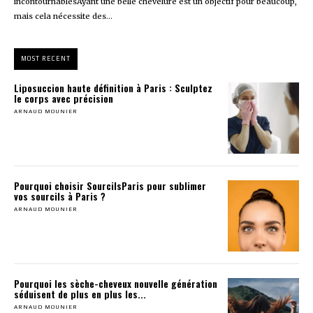
incontournablesAyant une belle chevelure est un objectif pour beaucoup,
mais cela nécessite des...
MOST RECENT
Liposuccion haute définition à Paris : Sculptez
le corps avec précision
ARNAUD MOUNIER
Pourquoi choisir SourcilsParis pour sublimer
vos sourcils à Paris ?
ARNAUD MOUNIER
Pourquoi les sèche-cheveux nouvelle génération
séduisent de plus en plus les...
ARNAUD MOUNIER