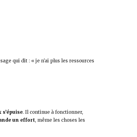
sage qui dit : « je n’ai plus les ressources
 s’épuise
. Il continue à fonctionner,
ande un effort
, même les choses les