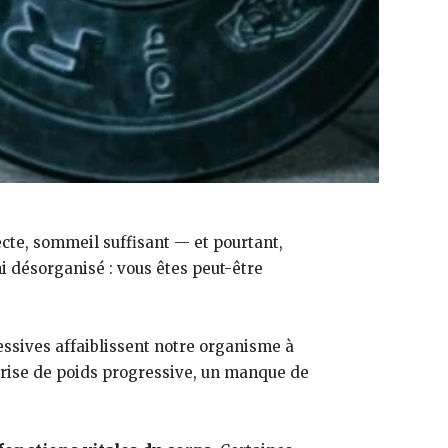
ecte, sommeil suffisant — et pourtant,
 ni désorganisé : vous êtes peut-être
ressives affaiblissent notre organisme à
prise de poids progressive, un manque de