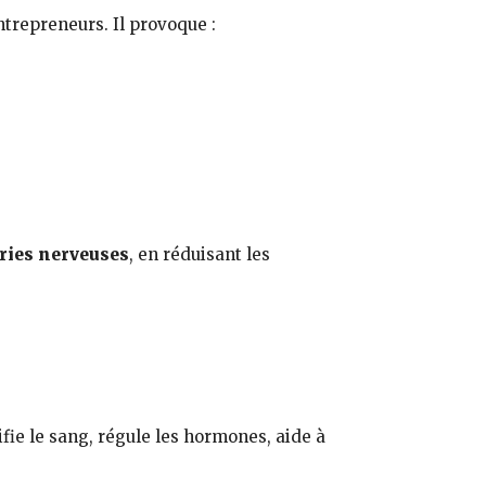
ntrepreneurs. Il provoque :
ries nerveuses
, en réduisant les
xifie le sang, régule les hormones, aide à