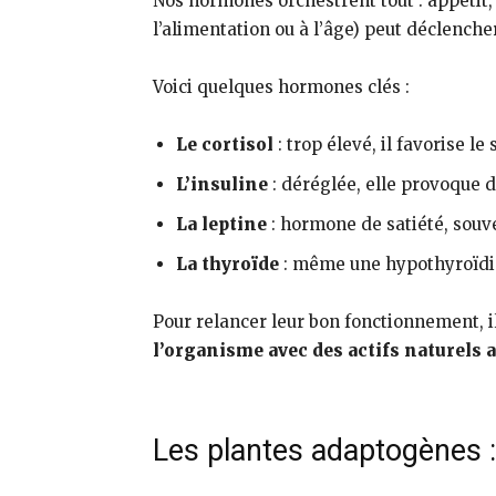
Nos hormones orchestrent tout : appétit,
l’alimentation ou à l’âge) peut déclenc
Voici quelques hormones clés :
Le cortisol
: trop élevé, il favorise le
L’insuline
: déréglée, elle provoque 
La leptine
: hormone de satiété, souv
La thyroïde
: même une hypothyroïdie 
Pour relancer leur bon fonctionnement, i
l’organisme avec des actifs naturels 
Les plantes adaptogènes : 