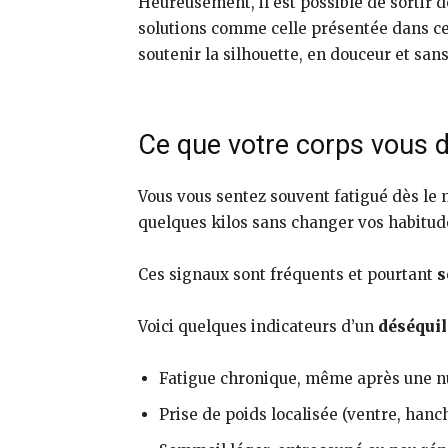
Heureusement, il est possible de sortir d
solutions comme celle présentée dans c
soutenir la silhouette, en douceur et sans
Ce que votre corps vous di
Vous vous sentez souvent fatigué dès le 
quelques kilos sans changer vos habitude
Ces signaux sont fréquents et pourtant
s
Voici quelques indicateurs d’un
déséquil
Fatigue chronique, même après une n
Prise de poids localisée (ventre, hanc