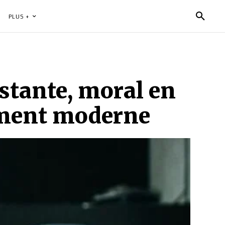
PLUS +
nstante, moral en
sement moderne