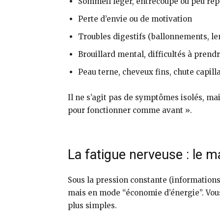
Sommeil léger, entrecoupé ou peu rép
Perte d’envie ou de motivation
Troubles digestifs (ballonnements, lent
Brouillard mental, difficultés à prend
Peau terne, cheveux fins, chute capill
Il ne s’agit pas de symptômes isolés, ma
pour fonctionner comme avant ».
La fatigue nerveuse : le m
Sous la pression constante (informations
mais en mode “économie d’énergie”. Vous
plus simples.