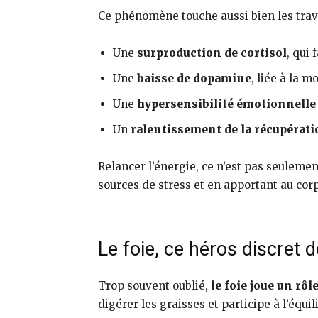
Ce phénomène touche aussi bien les travai
Une
surproduction de cortisol
, qui
Une
baisse de dopamine
, liée à la m
Une
hypersensibilité émotionnelle
Un
ralentissement de la récupérat
Relancer l’énergie, ce n’est pas seulemen
sources de stress et en apportant au cor
Le foie, ce héros discret de
Trop souvent oublié,
le foie joue un rô
digérer les graisses et participe à l’équi