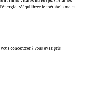
fonctions vitales du corps
. Certaines
’énergie, rééquilibrer le métabolisme et
 vous concentrer ? Vous avez pris