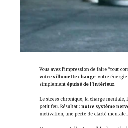
Vous avez l’impression de faire “tout co
votre silhouette change
, votre énergie
simplement
épuisé de l’intérieur
.
Le stress chronique, la charge mentale, l
petit feu. Résultat :
notre système nerve
motivation, une perte de clarté mentale… 