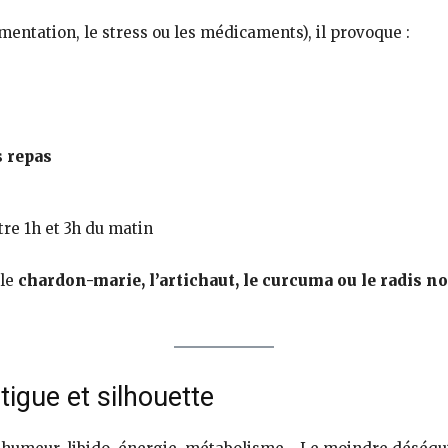
limentation, le stress ou les médicaments), il provoque :
s repas
ntre 1h et 3h du matin
 le
chardon-marie, l’artichaut, le curcuma ou le radis no
tigue et silhouette