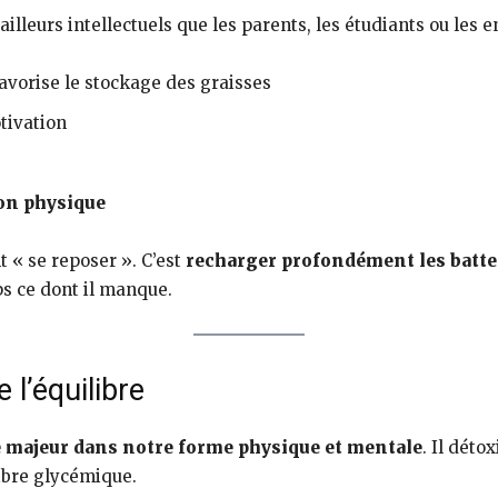
lleurs intellectuels que les parents, les étudiants ou les e
 favorise le stockage des graisses
otivation
ion physique
t « se reposer ». C’est
recharger profondément les batte
ps ce dont il manque.
 l’équilibre
le majeur dans notre forme physique et mentale
. Il déto
libre glycémique.