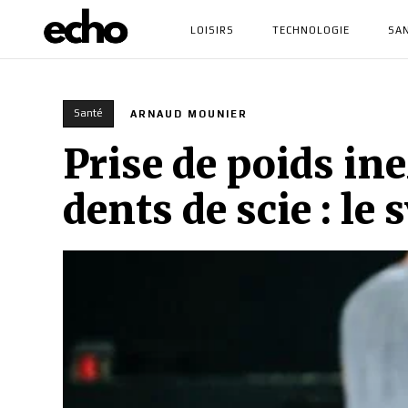
LOISIRS
TECHNOLOGIE
SA
Santé
ARNAUD MOUNIER
Prise de poids in
dents de scie : l