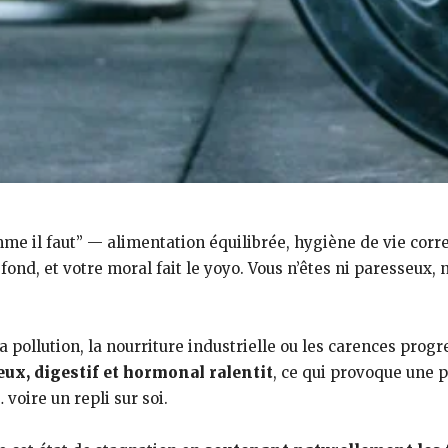
mme il faut” — alimentation équilibrée, hygiène de vie corr
 fond, et votre moral fait le yoyo. Vous n’êtes ni paresseux,
a pollution, la nourriture industrielle ou les carences prog
ux, digestif et hormonal ralentit
, ce qui provoque une 
voire un repli sur soi.