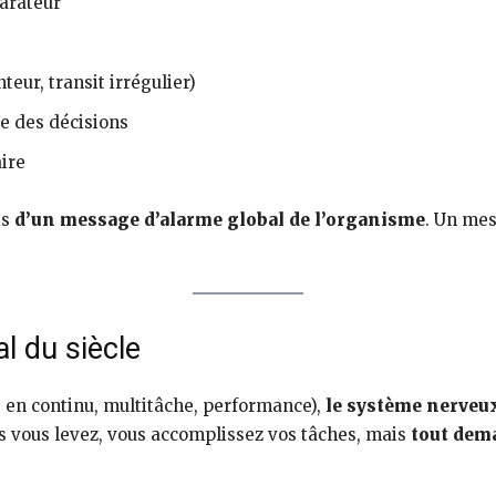
arateur
eur, transit irrégulier)
re des décisions
aire
is
d’un message d’alarme global de l’organisme
. Un mes
al du siècle
 en continu, multitâche, performance),
le système nerveux
 vous levez, vous accomplissez vos tâches, mais
tout dem