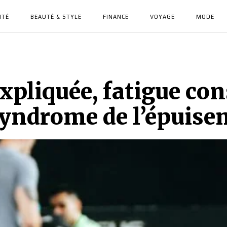
NTÉ
BEAUTÉ & STYLE
FINANCE
VOYAGE
MODE
expliquée, fatigue co
e syndrome de l’épui