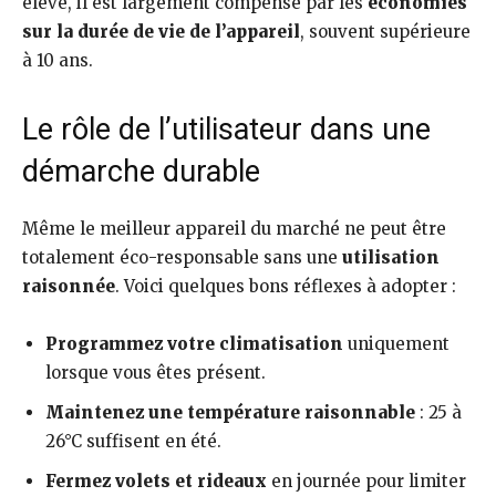
élevé, il est largement compensé par les
économies
sur la durée de vie de l’appareil
, souvent supérieure
à 10 ans.
Le rôle de l’utilisateur dans une
démarche durable
Même le meilleur appareil du marché ne peut être
totalement éco-responsable sans une
utilisation
raisonnée
. Voici quelques bons réflexes à adopter :
Programmez votre climatisation
uniquement
lorsque vous êtes présent.
Maintenez une température raisonnable
: 25 à
26°C suffisent en été.
Fermez volets et rideaux
en journée pour limiter