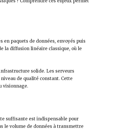
classiques ? Comprendre ces enjeux permet
pés en paquets de données, envoyés puis
 la diffusion linéaire classique, où le
infrastructure solide. Les serveurs
niveau de qualité constant. Cette
du visionnage.
te suffisante est indispensable pour
 plus le volume de données à transmettre