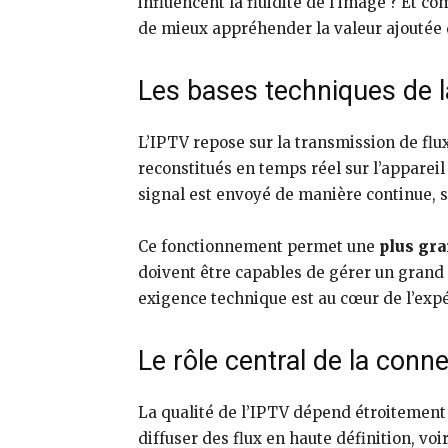
influencent la fluidité de l’image ? Et 
de mieux appréhender la valeur ajoutée d
Les bases techniques de l
L’IPTV repose sur la transmission de flu
reconstitués en temps réel sur l’appareil
signal est envoyé de manière continue, s
Ce fonctionnement permet une
plus gra
doivent être capables de gérer un grand
exigence technique est au cœur de l’expéri
Le rôle central de la conn
La qualité de l’IPTV dépend étroitement 
diffuser des flux en haute définition, voi