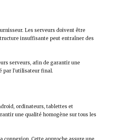
ournisseur. Les serveurs doivent être
tructure insuffisante peut entraîner des
urs serveurs, afin de garantir une
par l’utilisateur final.
roid, ordinateurs, tablettes et
arantir une qualité homogène sur tous les
e la connexion. Cette approche assure une