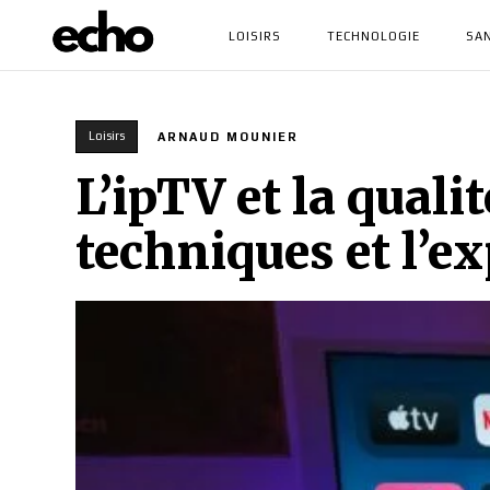
LOISIRS
TECHNOLOGIE
SA
Loisirs
ARNAUD MOUNIER
L’ipTV et la quali
techniques et l’ex