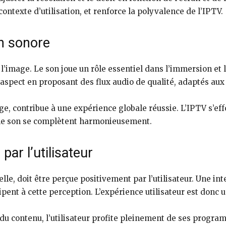
 contexte d’utilisation, et renforce la polyvalence de l’IPTV.
n sonore
à l’image. Le son joue un rôle essentiel dans l’immersion et 
pect en proposant des flux audio de qualité, adaptés aux 
age, contribue à une expérience globale réussie. L’IPTV s’ef
t le son se complètent harmonieusement.
par l’utilisateur
elle, doit être perçue positivement par l’utilisateur. Une i
ipent à cette perception. L’expérience utilisateur est donc 
t du contenu, l’utilisateur profite pleinement de ses progr