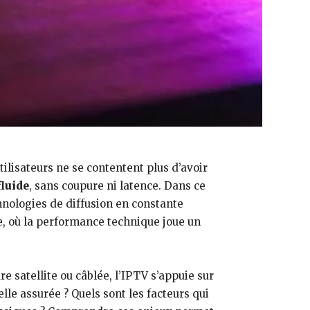
tilisateurs ne se contentent plus d’avoir
fluide
, sans coupure ni latence. Dans ce
chnologies de diffusion en constante
e, où la performance technique joue un
e satellite ou câblée, l’IPTV s’appuie sur
lle assurée ? Quels sont les facteurs qui