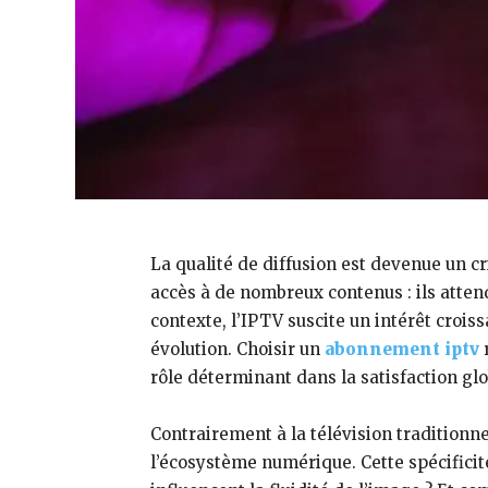
La qualité de diffusion est devenue un cri
accès à de nombreux contenus : ils atte
contexte, l’IPTV suscite un intérêt crois
évolution. Choisir un
abonnement iptv
r
rôle déterminant dans la satisfaction glo
Contrairement à la télévision traditionne
l’écosystème numérique. Cette spécificité