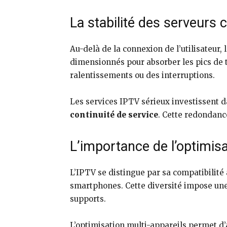
La stabilité des serveurs
Au-delà de la connexion de l’utilisateur,
dimensionnés pour absorber les pics de t
ralentissements ou des interruptions.
Les services IPTV sérieux investissent d
continuité de service
. Cette redondance 
L’importance de l’optimisa
L’IPTV se distingue par sa compatibilité
smartphones. Cette diversité impose une 
supports.
L’optimisation multi-appareils permet d’a