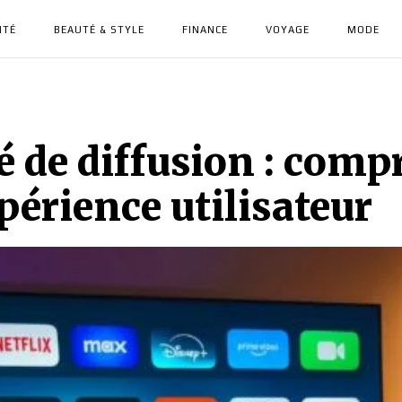
NTÉ
BEAUTÉ & STYLE
FINANCE
VOYAGE
MODE
té de diffusion : com
périence utilisateur