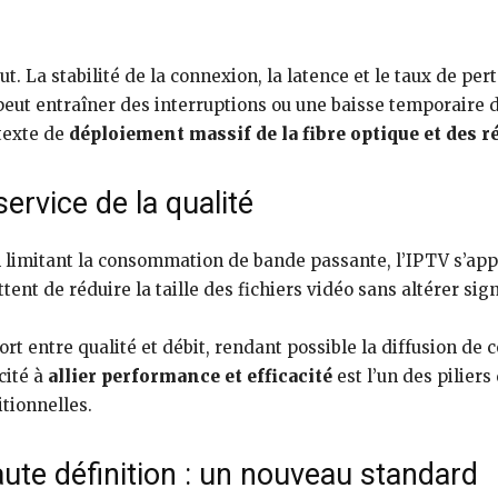
out. La stabilité de la connexion, la latence et le taux de p
eut entraîner des interruptions ou une baisse temporaire de
texte de
déploiement massif de la fibre optique et des
ervice de la qualité
en limitant la consommation de bande passante, l’IPTV s’ap
nt de réduire la taille des fichiers vidéo sans altérer sign
t entre qualité et débit, rendant possible la diffusion de
cité à
allier performance et efficacité
est l’un des piliers
itionnelles.
haute définition : un nouveau standard