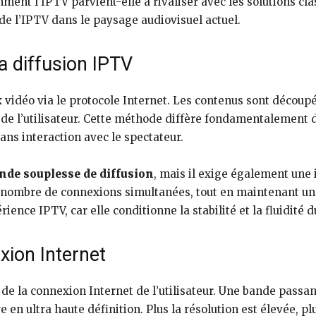
comment l’IPTV parvient-elle à rivaliser avec les solutions 
e l’IPTV dans le paysage audiovisuel actuel.
a diffusion IPTV
x vidéo via le protocole Internet. Les contenus sont décou
 de l’utilisateur. Cette méthode diffère fondamentalement de
ans interaction avec le spectateur.
nde souplesse de diffusion
, mais il exige également une 
 nombre de connexions simultanées, tout en maintenant un 
ence IPTV, car elle conditionne la stabilité et la fluidité 
exion Internet
de la connexion Internet de l’utilisateur. Une bande passan
re en ultra haute définition. Plus la résolution est élevée,