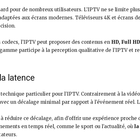
rd pour de nombreux utilisateurs. L’IPTV ne se limite plus 
adaptées aux écrans modernes. Téléviseurs 4K et écrans de 
cision.
s codecs, l’IPTV peut proposer des contenus en
HD, Full HD
mme participe à la perception qualitative de l’IPTV et ren
la latence
 technique particulier pour l’IPTV. Contrairement à la vidé
avec un décalage minimal par rapport à l’événement réel. La
 réduire ce décalage, afin d’offrir une expérience proche de
énements en temps réel, comme le sport ou l’actualité, où
la
tateurs.