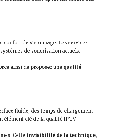
le confort de visionnage. Les services
systèmes de sonorisation actuels.
force ainsi de proposer une
qualité
nterface fluide, des temps de chargement
un élément clé de la qualité IPTV.
ammes. Cette
invisibilité de la technique
,