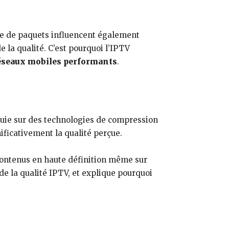
erte de paquets influencent également
 la qualité. C’est pourquoi l’IPTV
 réseaux mobiles performants
.
puie sur des technologies de compression
ificativement la qualité perçue.
 contenus en haute définition même sur
 de la qualité IPTV, et explique pourquoi