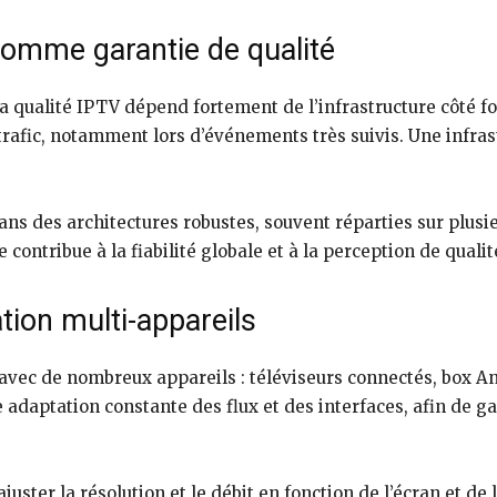
 comme garantie de qualité
 la qualité IPTV dépend fortement de l’infrastructure côté f
rafic, notamment lors d’événements très suivis. Une infras
ans des architectures robustes, souvent réparties sur plusie
contribue à la fiabilité globale et à la perception de qualité 
tion multi-appareils
 avec de nombreux appareils : téléviseurs connectés, box And
adaptation constante des flux et des interfaces, afin de g
juster la résolution et le débit en fonction de l’écran et d