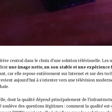
tère central dans le choix d’une solution télévisuelle. Les u
ndent
une image nette, un son stable et une expérience 
sant, car elle repose entièrement sur Internet et sur des te
evient aujourd’hui à s’orienter vers une télévision modern
bale.
lle, dont la qualité dépend principalement de l’infrastructur
 soulève des questions légitimes : comment la qualité est-e