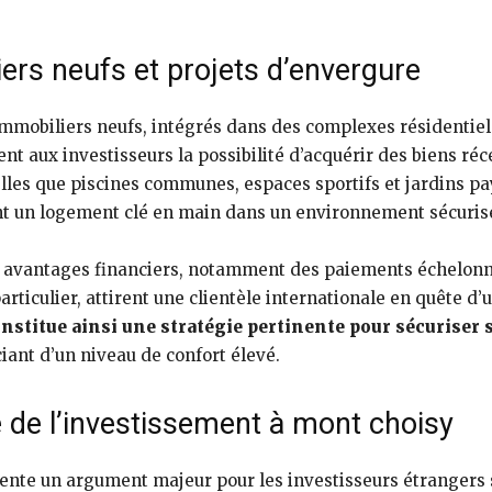
rs neufs et projets d’envergure
 immobiliers neufs, intégrés dans des complexes résidenti
 aux investisseurs la possibilité d’acquérir des biens ré
elles que piscines communes, espaces sportifs et jardins pa
nt un logement clé en main dans un environnement sécuris
avantages financiers, notamment des paiements échelonnés
particulier, attirent une clientèle internationale en quête d’
titue ainsi une stratégie pertinente pour sécuriser s
ciant d’un niveau de confort élevé.
ue de l’investissement à mont choisy
ente un argument majeur pour les investisseurs étrangers 