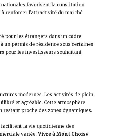
rnationales favorisent la constitution
à renforcer l’attractivité du marché
iété pour les étrangers dans un cadre
 à un permis de résidence sous certaines
s pour les investisseurs souhaitant
ructures modernes. Les activités de plein
uilibré et agréable. Cette atmosphère
t en restant proche des zones dynamiques.
facilitent la vie quotidienne des
mmerciale variée.
Vivre à Mont Choisy