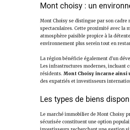
Mont choisy : un environn
Mont Choisy se distingue par son cadre 
spectaculaires. Cette proximité avec la 
atmosphère paisible propice à la détente
environnement plus serein tout en resta
La région bénéficie également d’un déve
Les infrastructures modernes, incluant c
résidents.
Mont Choisy incarne ainsi u
des expatriés et investisseurs internati
Les types de biens dispon
Le marché immobilier de Mont Choisy pro
sécurisée constituent une option populai
investisseurs recherchant une gestion sim