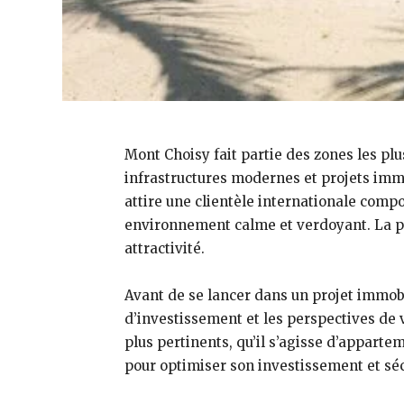
Mont Choisy fait partie des zones les pl
infrastructures modernes et projets imm
attire une clientèle internationale comp
environnement calme et verdoyant. La pr
attractivité.
Avant de se lancer dans un projet immobil
d’investissement et les perspectives de va
plus pertinents, qu’il s’agisse d’appart
pour optimiser son investissement et séc