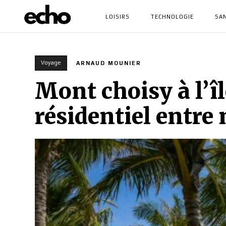
LOISIRS
TECHNOLOGIE
SA
Voyage
ARNAUD MOUNIER
Mont choisy à l’îl
résidentiel entre 