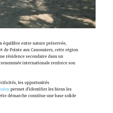
n équilibre entre nature préservée,
t de Pointe aux Canonniers, cette région
’une résidence secondaire dans un
de renommée internationale renforce son
ificités, les opportunités
hoisy
permet d’identifier les biens les
Cette démarche constitue une base solide