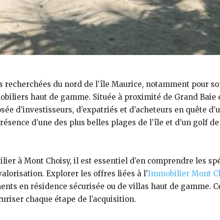
us recherchées du nord de l’île Maurice, notamment pour so
obiliers haut de gamme. Située à proximité de Grand Baie e
osée d’investisseurs, d’expatriés et d’acheteurs en quête d
ésence d’une des plus belles plages de l’île et d’un golf 
ier à Mont Choisy, il est essentiel d’en comprendre les spéc
lorisation. Explorer les offres liées à l’
Immobilier Mont C
ements en résidence sécurisée ou de villas haut de gamme. 
uriser chaque étape de l’acquisition.