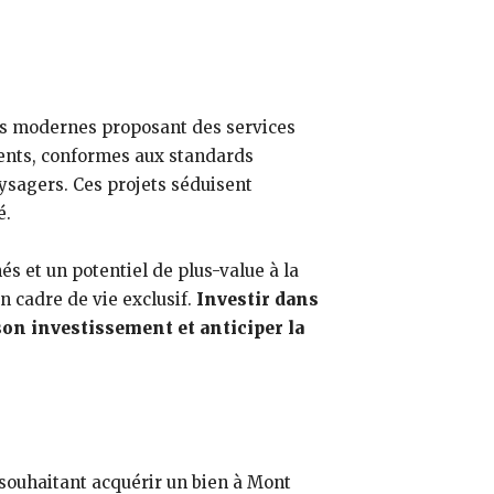
els modernes proposant des services
cents, conformes aux standards
ysagers. Ces projets séduisent
é.
 et un potentiel de plus-value à la
un cadre de vie exclusif.
Investir dans
on investissement et anticiper la
souhaitant acquérir un bien à Mont