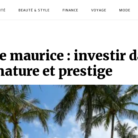
NTÉ
BEAUTÉ & STYLE
FINANCE
VOYAGE
MODE
e maurice : investir 
nature et prestige