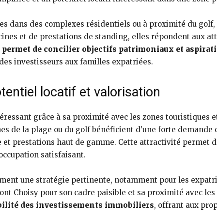
ées dans des complexes résidentiels ou à proximité du gol
cines et de prestations de standing, elles répondent aux a
s permet de concilier objectifs patrimoniaux et aspira
 des investisseurs aux familles expatriées.
entiel locatif et valorisation
ntéressant grâce à sa proximité avec les zones touristiques
hes de la plage ou du golf bénéficient d’une forte demande 
et prestations haut de gamme. Cette attractivité permet d
occupation satisfaisant.
ment une stratégie pertinente, notamment pour les expatrié
ont Choisy pour son cadre paisible et sa proximité avec les
bilité des investissements immobiliers
, offrant aux prop