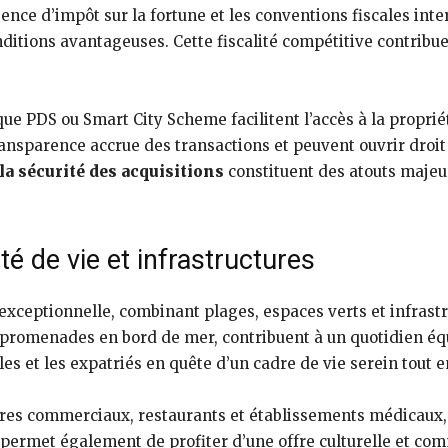
sence d’impôt sur la fortune et les conventions fiscales inte
itions avantageuses. Cette fiscalité compétitive contribue 
ls que PDS ou Smart City Scheme facilitent l’accès à la propr
ansparence accrue des transactions et peuvent ouvrir droit
la sécurité des acquisitions
constituent des atouts majeur
té de vie et infrastructures
 exceptionnelle, combinant plages, espaces verts et infrast
t promenades en bord de mer, contribuent à un quotidien éq
lles et les expatriés en quête d’un cadre de vie serein tou
ntres commerciaux, restaurants et établissements médicaux, 
permet également de profiter d’une offre culturelle et co