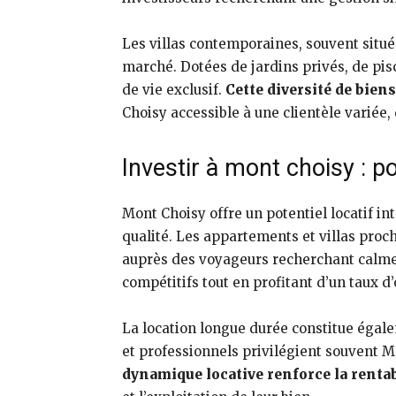
Les villas contemporaines, souvent situ
marché. Dotées de jardins privés, de pis
de vie exclusif.
Cette diversité de bien
Choisy accessible à une clientèle variée,
Investir à mont choisy : pot
Mont Choisy offre un potentiel locatif i
qualité. Les appartements et villas proc
auprès des voyageurs recherchant calme 
compétitifs tout en profitant d’un taux d’
La location longue durée constitue égale
et professionnels privilégient souvent M
dynamique locative renforce la renta