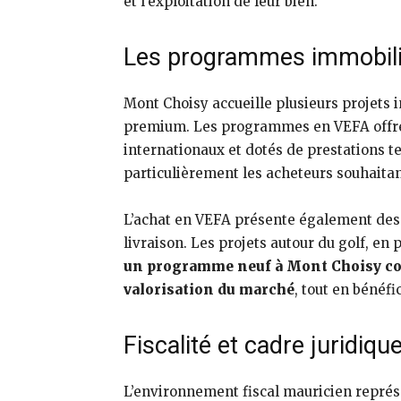
et l’exploitation de leur bien.
Les programmes immobilie
Mont Choisy accueille plusieurs projets
premium. Les programmes en VEFA offrent
internationaux et dotés de prestations t
particulièrement les acheteurs souhaita
L’achat en VEFA présente également des 
livraison. Les projets autour du golf, en 
un programme neuf à Mont Choisy cons
valorisation du marché
, tout en bénéfi
Fiscalité et cadre juridiq
L’environnement fiscal mauricien représ