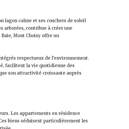
é
n lagon calme et ses couchers de soleil
es arborées, contribue à créer une
d Baie, Mont Choisy offre un
intégrés respectueux de l’environnement.
 facilitent la vie quotidienne des
ique son attractivité croissante auprès
teurs. Les appartements en résidence
 Ces biens séduisent particulièrement les
risée.