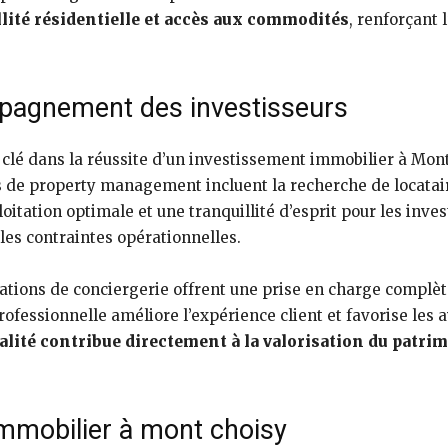
llité résidentielle et accès aux commodités
, renforçant 
mpagnement des investisseurs
 clé dans la réussite d’un investissement immobilier à Mo
s de property management incluent la recherche de locatair
loitation optimale et une tranquillité d’esprit pour les inv
 les contraintes opérationnelles.
stations de conciergerie offrent une prise en charge complèt
essionnelle améliore l’expérience client et favorise les av
ité contribue directement à la valorisation du patri
mmobilier à mont choisy