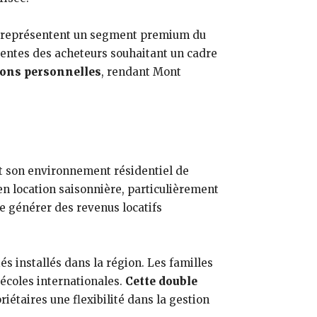
f, représentent un segment premium du
ttentes des acheteurs souhaitant un cadre
tions personnelles
, rendant Mont
 et son environnement résidentiel de
en location saisonnière, particulièrement
e générer des revenus locatifs
s installés dans la région. Les familles
 écoles internationales.
Cette double
riétaires une flexibilité dans la gestion