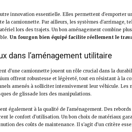
autre innovation essentielle. Elles permettent d’emporter 
e la camionnette. Par ailleurs, les systèmes d’arrimage, tels
matériel lors des trajets. Un bon aménagement combine plus
able.
Un fourgon bien équipé facilite réellement le trava
x dans l’aménagement utilitaire
 d’une camionnette jouent un rôle crucial dans la durabilit
um offrent robustesse et légèreté, tout en résistant à la co
nnels amenés à solliciter intensivement leur véhicule. Les 
sques de glissade lors des manipulations.
ipent également à la qualité de l’aménagement. Des rebords 
ent le confort d’utilisation. Un bon choix de matériaux gara
nution des coûts de maintenance. Il s’agit d’un critère essen