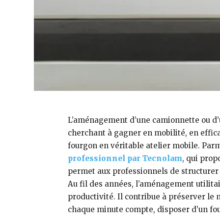
L’aménagement d’une camionnette ou d’un 
cherchant à gagner en mobilité, en effica
fourgon en véritable atelier mobile. Parmi
professionnel par Tecnolam
, qui pro
permet aux professionnels de structurer 
Au fil des années, l’aménagement utilita
productivité. Il contribue à préserver le
chaque minute compte, disposer d’un four