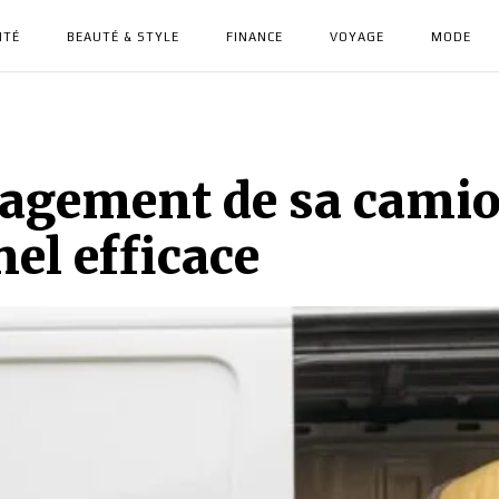
NTÉ
BEAUTÉ & STYLE
FINANCE
VOYAGE
MODE
agement de sa camio
el efficace