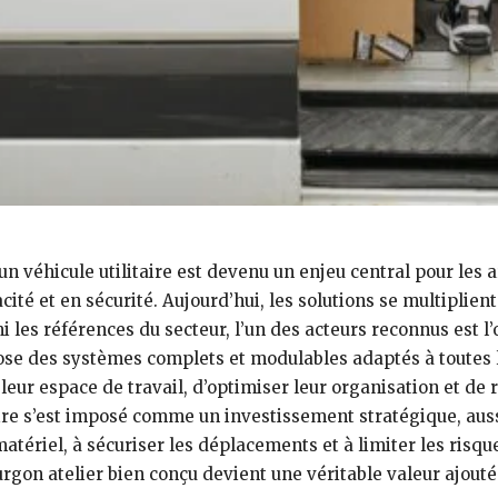
véhicule utilitaire est devenu un enjeu central pour les ar
cité et en sécurité. Aujourd’hui, les solutions se multiplie
 les références du secteur, l’un des acteurs reconnus est l’o
pose des systèmes complets et modulables adaptés à toutes 
leur espace de travail, d’optimiser leur organisation et de 
ire s’est imposé comme un investissement stratégique, aussi
 matériel, à sécuriser les déplacements et à limiter les risq
gon atelier bien conçu devient une véritable valeur ajouté