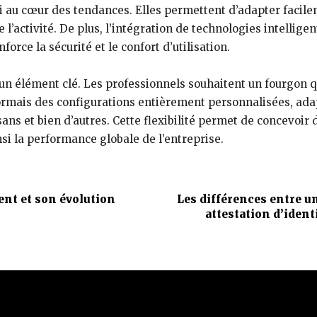
ui au cœur des tendances. Elles permettent d’adapter faci
e l’activité. De plus, l’intégration de technologies intelli
orce la sécurité et le confort d’utilisation.
 un élément clé. Les professionnels souhaitent un fourgon q
ormais des configurations entièrement personnalisées, ada
isans et bien d’autres. Cette flexibilité permet de concevoi
nsi la performance globale de l’entreprise.
ent et son évolution
Les différences entre un
attestation d’ident