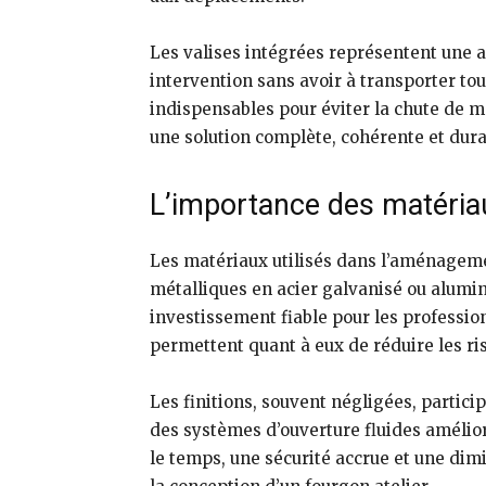
Les valises intégrées représentent une 
intervention sans avoir à transporter tout
indispensables pour éviter la chute de 
une solution complète, cohérente et dur
L’importance des matériau
Les matériaux utilisés dans l’aménagement
métalliques en acier galvanisé ou alumini
investissement fiable pour les professio
permettent quant à eux de réduire les ri
Les finitions, souvent négligées, partic
des systèmes d’ouverture fluides amélior
le temps, une sécurité accrue et une dimi