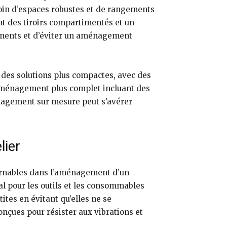
soin d’espaces robustes et de rangements
nt des tiroirs compartimentés et un
rtinents et d’éviter un aménagement
a des solutions plus compactes, avec des
 aménagement plus complet incluant des
énagement sur mesure peut s’avérer
lier
urnables dans l’aménagement d’un
al pour les outils et les consommables
ites en évitant qu’elles ne se
onçues pour résister aux vibrations et