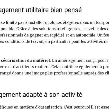
gement utilitaire bien pensé
se limite pas à installer quelques étagères dans un fourgon
ponible. Grâce à des solutions intelligentes, les véhicules
ofessionnels de gagner en rapidité et en autonomie. Un four
es conditions de travail, en particulier pour les activités 
a
sécurisation du matériel
. Un aménagement conçu pour rés
 perte et d’accidents routiers. Cela contribue également à p
n rangé donne une image plus professionnelle auprès des clie
ement adapté à son activité
iques en matière d’organisation. C’est pourquoi il est esse