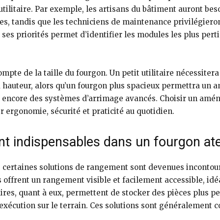
ilitaire. Par exemple, les artisans du bâtiment auront be
s, tandis que les techniciens de maintenance privilégiero
ur ses priorités permet d’identifier les modules les plus pe
pte de la taille du fourgon. Un petit utilitaire nécessiter
 hauteur, alors qu’un fourgon plus spacieux permettra un
 ou encore des systèmes d’arrimage avancés. Choisir un am
 ergonomie, sécurité et praticité au quotidien.
t indispensables dans un fourgon ate
e, certaines solutions de rangement sont devenues inconto
 offrent un rangement visible et facilement accessible, idé
res, quant à eux, permettent de stocker des pièces plus pet
exécution sur le terrain. Ces solutions sont généralement c