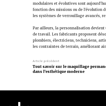
modulaires et évolutives sont aujourd’h
fonction des missions ou de l’évolution d
les systèmes de verrouillage avancés, renf
Par ailleurs, la personnalisation devient
de travail. Les fabricants proposent dés
plombiers, électriciens, techniciens, art
les contraintes de terrain, améliorant ai
Article précédent
Tout savoir sur le maquillage perman
dans l’esthétique moderne