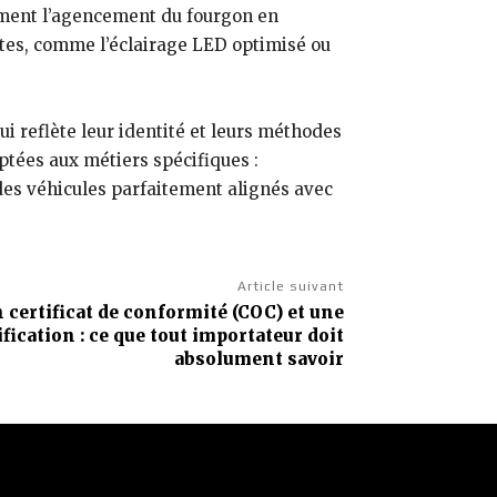
lement l’agencement du fourgon en
gentes, comme l’éclairage LED optimisé ou
ui reflète leur identité et leurs méthodes
ptées aux métiers spécifiques :
r des véhicules parfaitement alignés avec
Article suivant
 certificat de conformité (COC) et une
ification : ce que tout importateur doit
absolument savoir