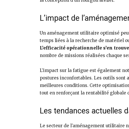
la conception d’un fourgon atelier.
L’impact de l’aménagement
Un aménagement utilitaire optimisé peut
temps liées à la recherche de matériel ou
L’efficacité opérationnelle s’en trouv
nombre de missions réalisées chaque s
L’impact sur la fatigue est également not
postures inconfortables. Les outils sont 
meilleures conditions. Cette optimisation
tout en renforçant la rentabilité globale d
Les tendances actuelles d
Le secteur de l’aménagement utilitaire 