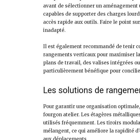
avant de sélectionner un aménagement ut
capables de supporter des charges lourde
accès rapide aux outils. Faire le point s
inadapté.
Il est également recommandé de tenir com
rangements verticaux pour maximiser la
plans de travail, des valises intégrées
particulièrement bénéfique pour concilier
Les solutions de rangemen
Pour garantir une organisation optimal
fourgon atelier. Les étagères métalliques
utilisés fréquemment. Les tiroirs modulai
mélangent, ce qui améliore la rapidité d’
aux déplacements.