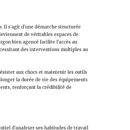
. Il s’agit d’une démarche structurée
 deviennent de véritables espaces de
gon bien agencé facilite l’accès au
nécessitant des interventions multiples au
ister aux chocs et maintenir les outils
rolonger la durée de vie des équipements
nts, renforçant la crédibilité de
ntiel d’analyser ses habitudes de travail