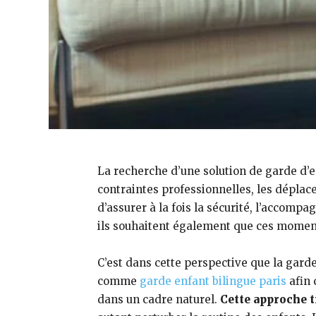
La recherche d’une solution de garde d’e
contraintes professionnelles, les déplace
d’assurer à la fois la sécurité, l’accomp
ils souhaitent également que ces moment
C’est dans cette perspective que la garde
comme
garde enfant bilingue paris
afin 
dans un cadre naturel.
Cette approche 