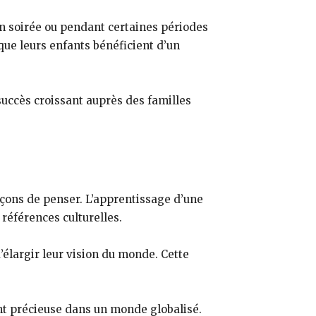
en soirée ou pendant certaines périodes
que leurs enfants bénéficient d’un
 succès croissant auprès des familles
çons de penser. L’apprentissage d’une
références culturelles.
’élargir leur vision du monde. Cette
t précieuse dans un monde globalisé.