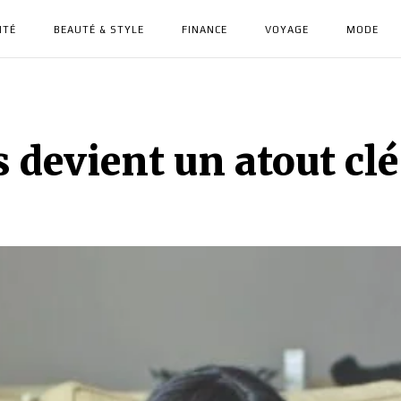
NTÉ
BEAUTÉ & STYLE
FINANCE
VOYAGE
MODE
s devient un atout clé