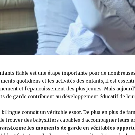
nfants fiable est une étape importante pour de nombreuses 
ments quotidiens et les activités des enfants, il est essen
agnement et l’épanouissement des plus jeunes. Mais aujourd’
s de garde contribuent au développement éducatif de leur
 bilingue connaît un véritable essor. De plus en plus de fam
de trouver des babysitters capables d’accompagner leurs enf
transforme les moments de garde en véritables opport