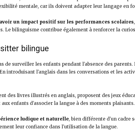
ibilité mentale, car ils doivent adapter leur langage en fon
voir un impact positif sur les performances scolaires
s. Le bilinguisme contribue également à renforcer la curiosit
sitter bilingue
s de surveiller les enfants pendant l’absence des parents. 
n introduisant l’anglais dans les conversations et les acti
ent des livres illustrés en anglais, proposent des jeux édu
t aux enfants d’associer la langue à des moments plaisants.
érience ludique et naturelle
, bien différente d’un cadre 
ment leur confiance dans l’utilisation de la langue.