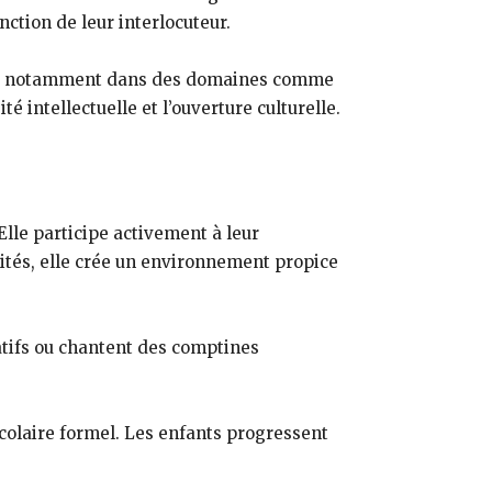
ction de leur interlocuteur.
, notamment dans des domaines comme
é intellectuelle et l’ouverture culturelle.
Elle participe activement à leur
vités, elle crée un environnement propice
catifs ou chantent des comptines
scolaire formel. Les enfants progressent