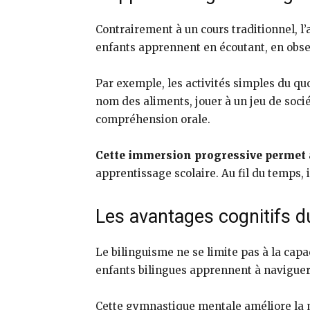
Contrairement à un cours traditionnel, l
enfants apprennent en écoutant, en obse
Par exemple, les activités simples du q
nom des aliments, jouer à un jeu de sociét
compréhension orale.
Cette immersion progressive permet a
apprentissage scolaire. Au fil du temps
Les avantages cognitifs du
Le bilinguisme ne se limite pas à la cap
enfants bilingues apprennent à naviguer 
Cette gymnastique mentale améliore la m