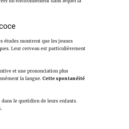
 créer un environnement dans lequel la
écoce
es études montrent que les jeunes
ques. Leur cerveau est particulièrement
entive et une prononciation plus
ntanément la langue.
Cette spontanéité
 dans le quotidien de leurs enfants.
.