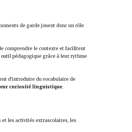
 moments de garde jouent donc un rôle
de comprendre le contexte et facilitent
 outil pédagogique grâce à leur rythme
ent d’introduire du vocabulaire de
eur curiosité linguistique
.
t les activités extrascolaires, les