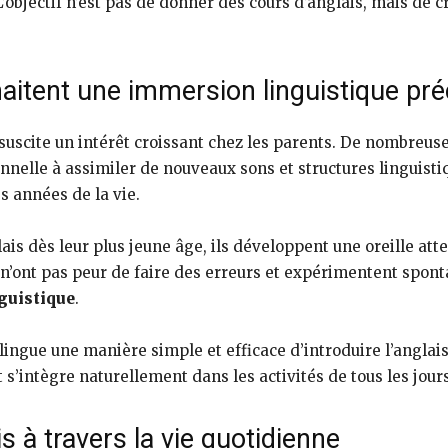
L’objectif n’est pas de donner des cours d’anglais, mais de
aitent une immersion linguistique pr
suscite un intérêt croissant chez les parents. De nombreus
nelle à assimiler de nouveaux sons et structures linguisti
s années de la vie.
ais dès leur plus jeune âge, ils développent une oreille att
s n’ont pas peur de faire des erreurs et expérimentent spo
guistique
.
ingue une manière simple et efficace d’introduire l’anglais
 s’intègre naturellement dans les activités de tous les jours
s à travers la vie quotidienne