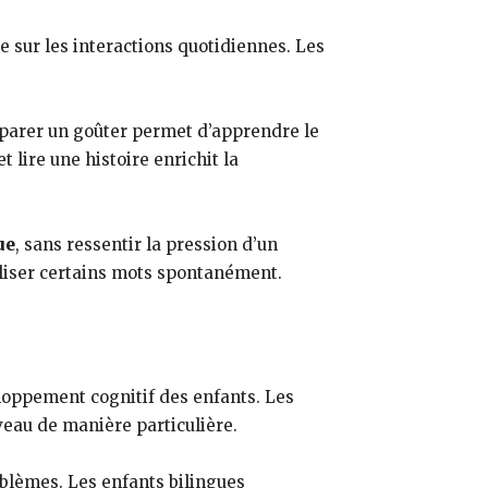
e sur les interactions quotidiennes. Les
éparer un goûter permet d’apprendre le
t lire une histoire enrichit la
ue
, sans ressentir la pression d’un
iliser certains mots spontanément.
eloppement cognitif des enfants. Les
veau de manière particulière.
blèmes. Les enfants bilingues