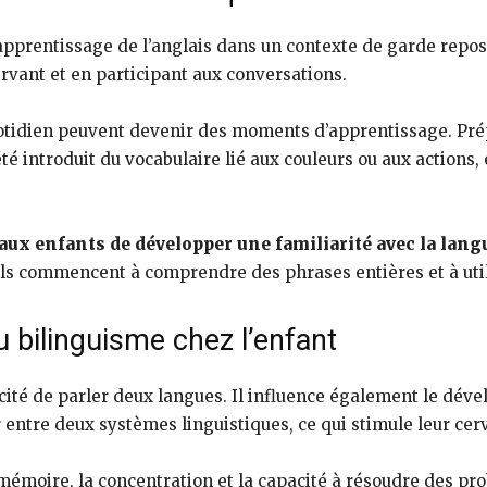
’apprentissage de l’anglais dans un contexte de garde repos
rvant et en participant aux conversations.
uotidien peuvent devenir des moments d’apprentissage. Pr
é introduit du vocabulaire lié aux couleurs ou aux actions, e
ux enfants de développer une familiarité avec la lang
, ils commencent à comprendre des phrases entières et à ut
 bilinguisme chez l’enfant
acité de parler deux langues. Il influence également le dév
entre deux systèmes linguistiques, ce qui stimule leur cer
émoire, la concentration et la capacité à résoudre des pro