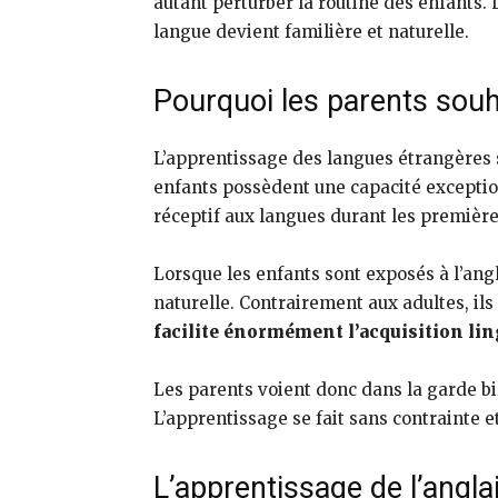
autant perturber la routine des enfants. 
langue devient familière et naturelle.
Pourquoi les parents souh
L’apprentissage des langues étrangères 
enfants possèdent une capacité exception
réceptif aux langues durant les première
Lorsque les enfants sont exposés à l’angl
naturelle. Contrairement aux adultes, il
facilite énormément l’acquisition lin
Les parents voient donc dans la garde bil
L’apprentissage se fait sans contrainte et
L’apprentissage de l’anglai