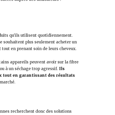
its qu’ils utilisent quotidiennement.
 ne souhaitent plus seulement acheter un
 tout en prenant soin de leurs cheveux.
ins appareils peuvent avoir sur la fibre
 ou à un séchage trop agressif.
Ils
x tout en garantissant des résultats
 marché.
onnes recherchent donc des solutions