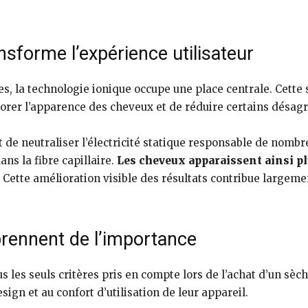
nsforme l’expérience utilisateur
, la technologie ionique occupe une place centrale. Cette s
iorer l’apparence des cheveux et de réduire certains désag
e neutraliser l’électricité statique responsable de nombreu
ans la fibre capillaire.
Les cheveux apparaissent ainsi plu
Cette amélioration visible des résultats contribue largeme
prennent de l’importance
 les seuls critères pris en compte lors de l’achat d’un sèc
ign et au confort d’utilisation de leur appareil.