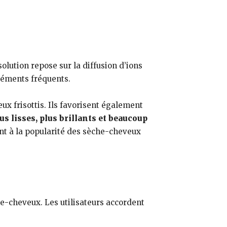
olution repose sur la diffusion d’ions
réments fréquents.
x frisottis. Ils favorisent également
s lisses, plus brillants et beaucoup
nt à la popularité des sèche-cheveux
he-cheveux. Les utilisateurs accordent