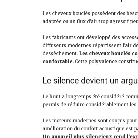
Les cheveux bouclés possèdent des besoi
adaptée ou un flux d’air trop agressif pe
Les fabricants ont développé des accesso
diffuseurs modernes répartissent l’air 
dessèchement.
Les cheveux bouclés co
confortable.
Cette polyvalence constitu
Le silence devient un arg
Le bruit a longtemps été considéré comm
permis de réduire considérablement les 
Les moteurs modernes sont conçus pour of
amélioration du confort acoustique est 
Un appareil plus silencieux rend l’ex