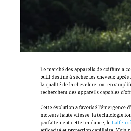
Le marché des appareils de coiffure a 
outil destiné à sécher les cheveux aprè
la qualité de la chevelure tout en simpl
recherchent des appareils capables d’of
Cette évolution a favorisé l’émergence 
moteurs haute vitesse, la technologie ion
parfaitement cette tendance, le
Laifen s
efficacité et protection capillaire. Mais