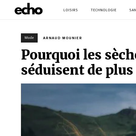
LOISIRS
TECHNOLOGIE
SA
Mode
ARNAUD MOUNIER
Pourquoi les sèc
séduisent de plu