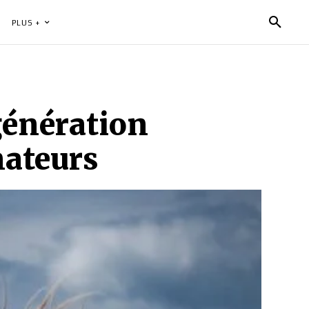
PLUS +
génération
mateurs