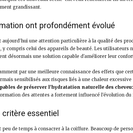
ement grandissant.
mation ont profondément évolué
ourd’hui une attention particulière à la qualité des produ
, y compris celui des appareils de beauté. Les utilisateurs
ent désormais une solution capable d’améliorer leur confort
amment par une meilleure connaissance des effets que certa
mais sensibilisés aux risques liés à une chaleur excessive
ables de préserver l’hydratation naturelle des cheveu
ormation des attentes a fortement influencé l’évolution du
 critère essentiel
 peu de temps à consacrer à la coiffure. Beaucoup de pers