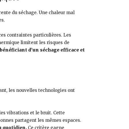
rente du séchage. Une chaleur mal
es.
s contraintes particulières. Les
ermique limitent les risques de
bénéficiant d’un séchage efficace et
nt, les nouvelles technologies ont
 vibrations et le bruit. Cette
ersonnes partagent les mêmes espaces.
u quotidien.
Ce critère gagne