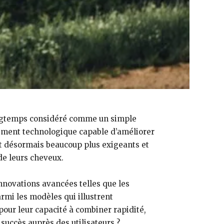
ongtemps considéré comme un simple
pement technologique capable d’améliorer
nt désormais beaucoup plus exigeants et
de leurs cheveux.
nnovations avancées telles que les
armi les modèles qui illustrent
pour leur capacité à combiner rapidité,
succès auprès des utilisateurs ?