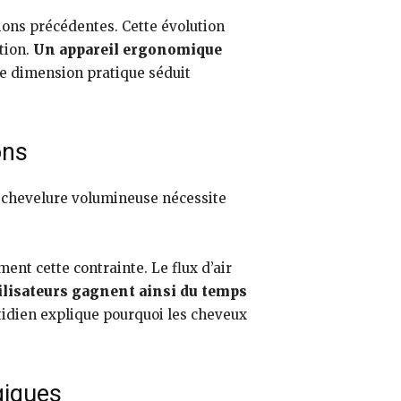
ions précédentes. Cette évolution
tion.
Un appareil ergonomique
e dimension pratique séduit
ons
e chevelure volumineuse nécessite
nt cette contrainte. Le flux d’air
ilisateurs gagnent ainsi du temps
tidien explique pourquoi les cheveux
giques