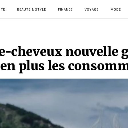
NTÉ
BEAUTÉ & STYLE
FINANCE
VOYAGE
MODE
he-cheveux nouvelle 
s en plus les consom