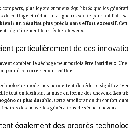
compacts, plus légers et mieux équilibrés que les générat
 du coiffage et réduit la fatigue ressentie pendant l’utilisa
tenir un résultat plus précis sans effort excessif.
Cett
isent régulièrement leur sèche-cheveux.
ient particulièrement de ces innovati
avent combien le séchage peut parfois être fastidieux. Un
on pour être correctement coiffée.
echnologies modernes permettent de réduire significativeme
dité tout en facilitant la mise en forme des cheveux.
Les ut
ogène et plus durable.
Cette amélioration du confort quo
éficiaires des nouvelles générations de sèche-cheveux.
itent également des progrès technolo