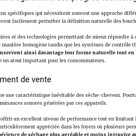
ns spécifiques qui nécessitent souvent une approche diffé
uvent facilement perturber la définition naturelle des boucl
ires et des technologies permettant de mieux répondre à ce
de manière homogène tandis que les systèmes de contrôle th
nservent ainsi davantage leur forme naturelle tout en 
e un atout important pour les consommateurs.
ument de vente
e une caractéristique inévitable des sèche-cheveux. Pourta
nuisances sonores générées par ces appareils.
frir un excellent niveau de performance tout en limitant les
particulièrement appréciée dans les foyers où plusieurs p
périence de séchage plus agréable et moins intrusive a