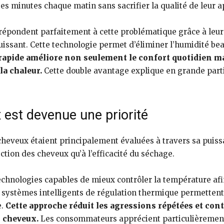
s minutes chaque matin sans sacrifier la qualité de leur 
épondent parfaitement à cette problématique grâce à leur
puissant. Cette technologie permet d’éliminer l’humidité b
rapide améliore non seulement le confort quotidien ma
la chaleur.
Cette double avantage explique en grande parti
 est devenue une priorité
heveux étaient principalement évaluées à travers sa puissan
ction des cheveux qu’à l’efficacité du séchage.
chnologies capables de mieux contrôler la température afin
Les systèmes intelligents de régulation thermique permette
e.
Cette approche réduit les agressions répétées et contr
s cheveux.
Les consommateurs apprécient particulièrement 