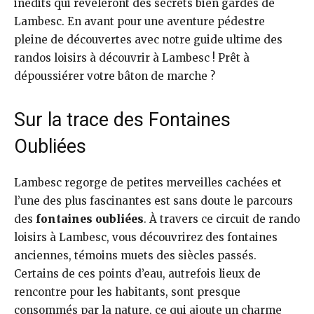
inédits qui révèleront des secrets bien gardés de
Lambesc. En avant pour une aventure pédestre
pleine de découvertes avec notre guide ultime des
randos loisirs à découvrir à Lambesc ! Prêt à
dépoussiérer votre bâton de marche ?
Sur la trace des Fontaines
Oubliées
Lambesc regorge de petites merveilles cachées et
l’une des plus fascinantes est sans doute le parcours
des
fontaines oubliées
. À travers ce circuit de rando
loisirs à Lambesc, vous découvrirez des fontaines
anciennes, témoins muets des siècles passés.
Certains de ces points d’eau, autrefois lieux de
rencontre pour les habitants, sont presque
consommés par la nature, ce qui ajoute un charme