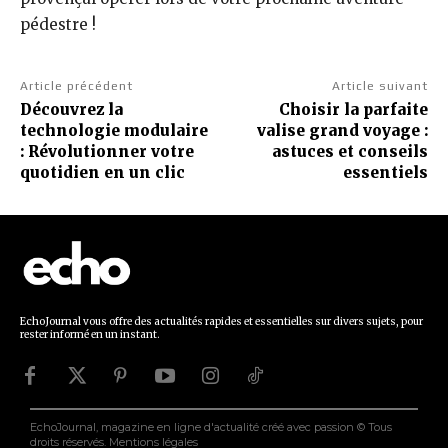
pédestre !
Article précédent
Article suivant
Découvrez la
Choisir la parfaite
technologie modulaire
valise grand voyage :
: Révolutionner votre
astuces et conseils
quotidien en un clic
essentiels
EchoJournal vous offre des actualités rapides et essentielles sur divers sujets, pour
rester informé en un instant.
EchoJournal, magazine en ligne d'actualité créé avec passion © Tous
droits réservés.
Mentions légales