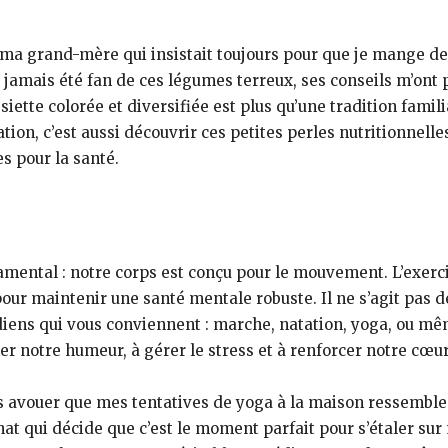
e ma grand-mère qui insistait toujours pour que je mange de
aie jamais été fan de ces légumes terreux, ses conseils m’on
ette colorée et diversifiée est plus qu’une tradition famili
ation, c’est aussi découvrir ces petites perles nutritionnel
s pour la santé.
mental : notre corps est conçu pour le mouvement. L’exerci
pour maintenir une santé mentale robuste. Il ne s’agit pas 
iens qui vous conviennent : marche, natation, yoga, ou mê
ler notre humeur, à gérer le stress et à renforcer notre cœu
is avouer que mes tentatives de yoga à la maison ressemble
at qui décide que c’est le moment parfait pour s’étaler sur