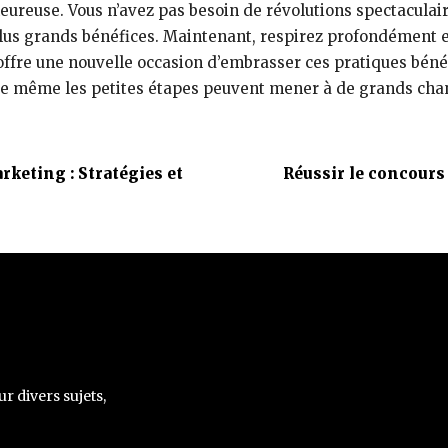
heureuse. Vous n’avez pas besoin de révolutions spectaculaire
lus grands bénéfices. Maintenant, respirez profondément et
offre une nouvelle occasion d’embrasser ces pratiques bén
z que même les petites étapes peuvent mener à de grands ch
rketing : Stratégies et
Réussir le concours 
ur divers sujets,