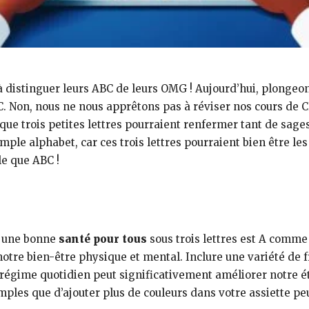
à distinguer leurs ABC de leurs OMG ! Aujourd’hui, plongeo
C. Non, nous ne nous apprêtons pas à réviser nos cours de CP
 que trois petites lettres pourraient renfermer tant de sage
le alphabet, car ces trois lettres pourraient bien être les
le que ABC !
r une bonne
santé pour tous
sous trois lettres est A comme
 notre bien-être physique et mental. Inclure une variété de f
régime quotidien peut significativement améliorer notre éta
les que d’ajouter plus de couleurs dans votre assiette pe