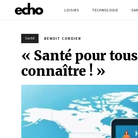
LOISIRS
TECHNOLOGIE
SA
Santé
BENOIT CORDIER
« Santé pour tous 
connaître ! »