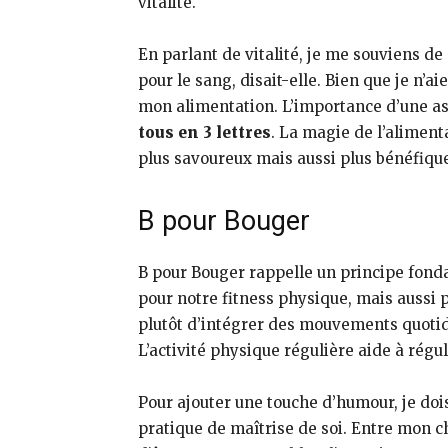
vitalité.
En parlant de vitalité, je me souviens d
pour le sang, disait-elle. Bien que je n’
mon alimentation. L’importance d’une assi
tous en 3 lettres
. La magie de l’aliment
plus savoureux mais aussi plus bénéfique
B pour Bouger
B pour Bouger rappelle un principe fonda
pour notre fitness physique, mais aussi 
plutôt d’intégrer des mouvements quotid
L’activité physique régulière aide à régu
Pour ajouter une touche d’humour, je do
pratique de maîtrise de soi. Entre mon ch