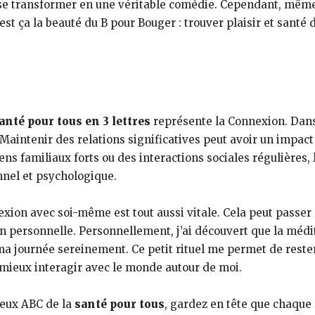
 se transformer en une véritable comédie. Cependant, même
est ça la beauté du B pour Bouger : trouver plaisir et sant
anté pour tous en 3 lettres
représente la Connexion. Dans 
 Maintenir des relations significatives peut avoir un impac
iens familiaux forts ou des interactions sociales régulière
nnel et psychologique.
nexion avec soi-même est tout aussi vitale. Cela peut passer 
 personnelle. Personnellement, j’ai découvert que la médi
ma journée sereinement. Ce petit rituel me permet de reste
mieux interagir avec le monde autour de moi.
ieux ABC de la
santé pour tous
, gardez en tête que chaque