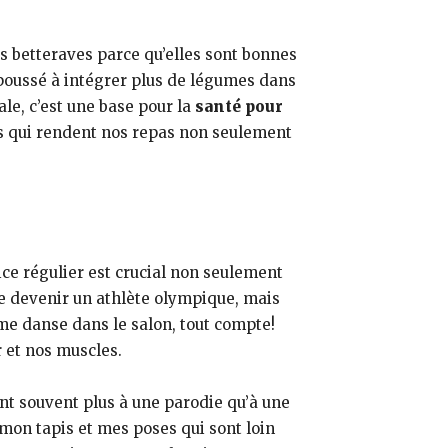
s betteraves parce qu’elles sont bonnes
t poussé à intégrer plus de légumes dans
ale, c’est une base pour la
santé pour
les qui rendent nos repas non seulement
ce régulier est crucial non seulement
de devenir un athlète olympique, mais
me danse dans le salon, tout compte!
r et nos muscles.
nt souvent plus à une parodie qu’à une
 mon tapis et mes poses qui sont loin