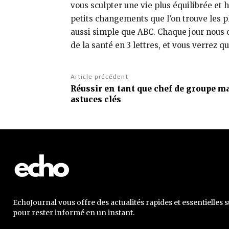
vous sculpter une vie plus équilibrée et 
petits changements que l’on trouve les p
aussi simple que ABC. Chaque jour nous 
de la santé en 3 lettres, et vous verre
Article précédent
Réussir en tant que chef de groupe ma
astuces clés
EchoJournal vous offre des actualités rapides et essentielles s
pour rester informé en un instant.