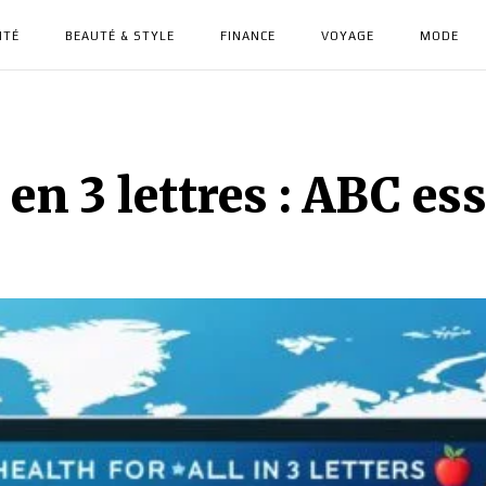
NTÉ
BEAUTÉ & STYLE
FINANCE
VOYAGE
MODE
en 3 lettres : ABC ess