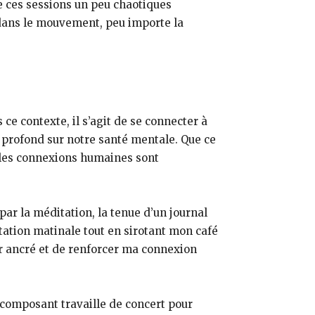
 ces sessions un peu chaotiques
é dans le mouvement, peu importe la
ce contexte, il s’agit de se connecter à
t profond sur notre santé mentale. Que ce
s, les connexions humaines sont
par la méditation, la tenue d’un journal
tation matinale tout en sirotant mon café
r ancré et de renforcer ma connexion
 composant travaille de concert pour