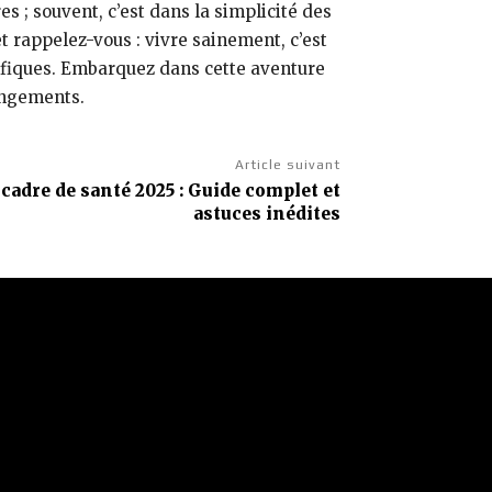
s ; souvent, c’est dans la simplicité des
 rappelez-vous : vivre sainement, c’est
éfiques. Embarquez dans cette aventure
angements.
Article suivant
cadre de santé 2025 : Guide complet et
astuces inédites