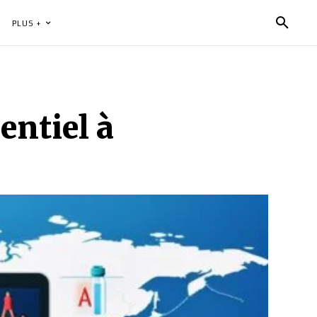
PLUS +
entiel à