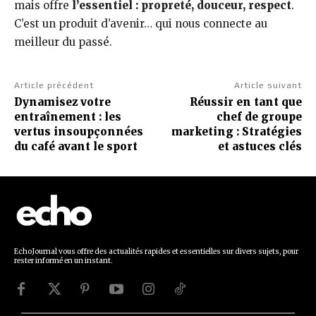
mais offre
l’essentiel : propreté, douceur, respect
.
C’est un produit d’avenir… qui nous connecte au
meilleur du passé.
Article précédent
Article suivant
Dynamisez votre
Réussir en tant que
entraînement : les
chef de groupe
vertus insoupçonnées
marketing : Stratégies
du café avant le sport
et astuces clés
EchoJournal vous offre des actualités rapides et essentielles sur divers sujets, pour
rester informé en un instant.