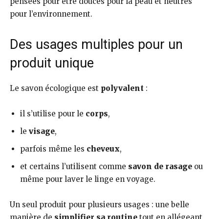
pensées pour être douces pour la peau et neutres
pour l’environnement.
Des usages multiples pour un
produit unique
Le savon écologique est
polyvalent
:
il s’utilise pour le
corps
,
le
visage
,
parfois même les
cheveux
,
et certains l’utilisent comme
savon de rasage
ou
même pour laver le linge en voyage.
Un seul produit pour plusieurs usages : une belle
manière de
simplifier sa routine
tout en allégeant