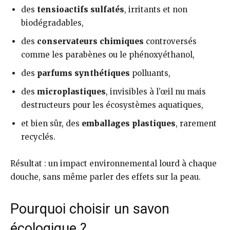
des
tensioactifs sulfatés
, irritants et non
biodégradables,
des
conservateurs chimiques
controversés
comme les parabènes ou le phénoxyéthanol,
des
parfums synthétiques
polluants,
des
microplastiques
, invisibles à l’œil nu mais
destructeurs pour les écosystèmes aquatiques,
et bien sûr, des
emballages plastiques
, rarement
recyclés.
Résultat : un impact environnemental lourd à chaque
douche, sans même parler des effets sur la peau.
Pourquoi choisir un savon
écologique ?