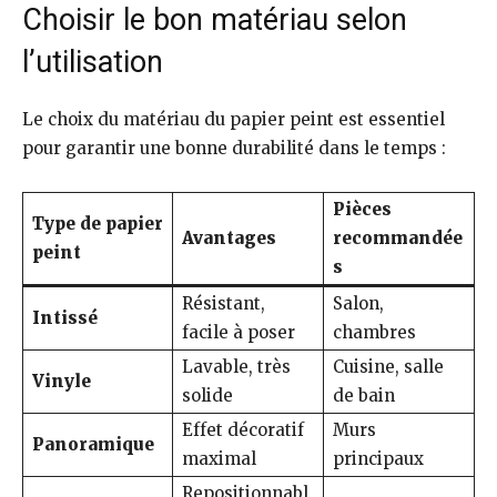
Choisir le bon matériau selon
l’utilisation
Le choix du matériau du papier peint est essentiel
pour garantir une bonne durabilité dans le temps :
Pièces
Type de papier
Avantages
recommandée
peint
s
Résistant,
Salon,
Intissé
facile à poser
chambres
Lavable, très
Cuisine, salle
Vinyle
solide
de bain
Effet décoratif
Murs
Panoramique
maximal
principaux
Repositionnabl