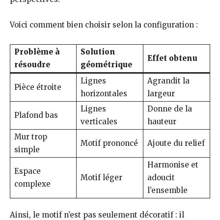
Voici comment bien choisir selon la configuration :
Problème à
Solution
Effet obtenu
résoudre
géométrique
Lignes
Agrandit la
Pièce étroite
horizontales
largeur
Lignes
Donne de la
Plafond bas
verticales
hauteur
Mur trop
Motif prononcé
Ajoute du relief
simple
Harmonise et
Espace
Motif léger
adoucit
complexe
l’ensemble
Ainsi, le motif n’est pas seulement décoratif : il