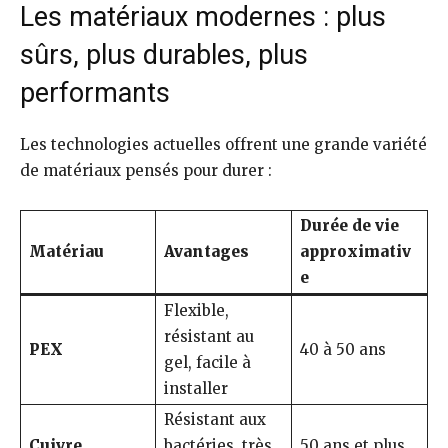
Les matériaux modernes : plus
sûrs, plus durables, plus
performants
Les technologies actuelles offrent une grande variété
de matériaux pensés pour durer :
Durée de vie
Matériau
Avantages
approximativ
e
Flexible,
résistant au
PEX
40 à 50 ans
gel, facile à
installer
Résistant aux
Cuivre
bactéries, très
50 ans et plus